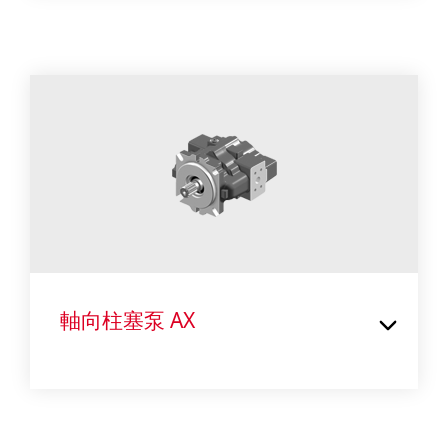
軸向柱塞泵 AX