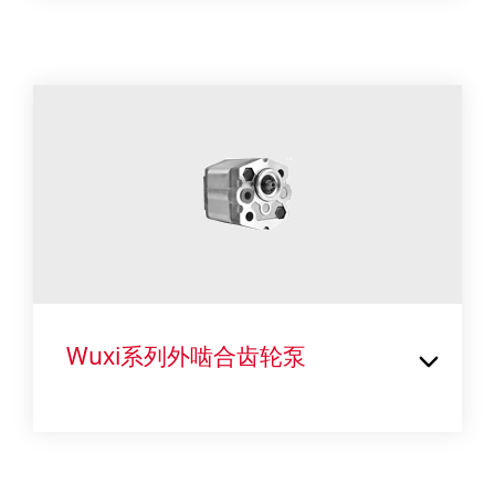
Wuxi系列外啮合齿轮泵