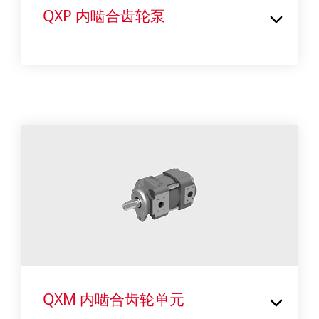
QXP 内啮合齿轮泵
QXM 内啮合齿轮单元