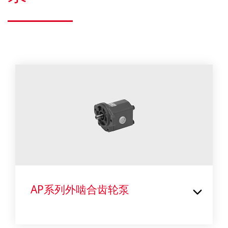
AP系列外啮合齿轮泵