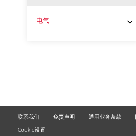
电气
联系我们
免责声明
通用业务条款
Cookie设置