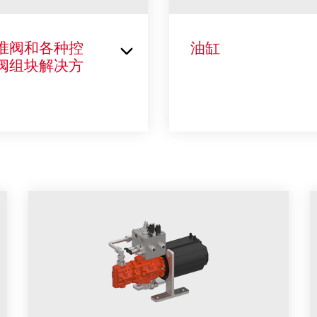
准阀和各种控
油缸
阀组块解决方