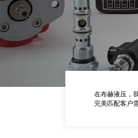
在布赫液压，
完美匹配客户