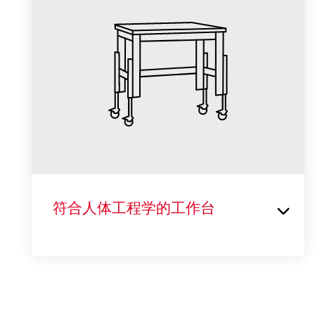
符合人体工程学的工作台