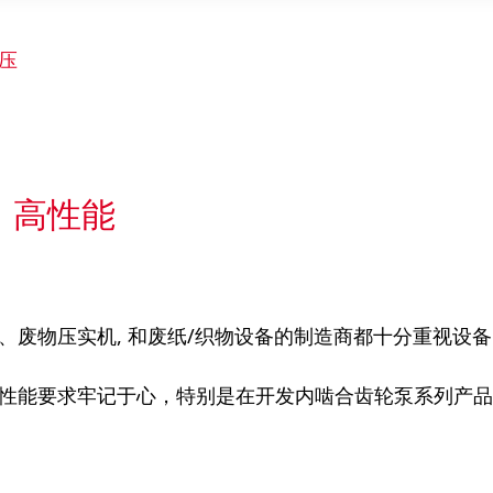
压
、高性能
、废物压实机, 和废纸/织物设备的制造商都十分重视设
性能要求牢记于心，特别是在开发内啮合齿轮泵系列产品