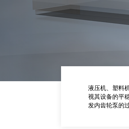
液压机、塑料
视其设备的平
发内齿轮泵的