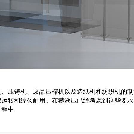
机、压铸机、废品压榨机以及造纸机和纺织机的制
稳运转和经久耐用。布赫液压已经考虑到这些要求
过程中。