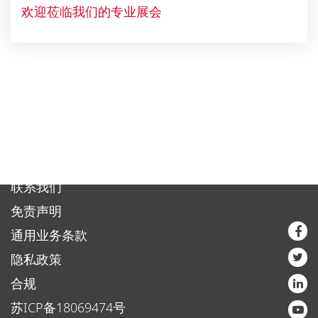
欢迎莅临我们的专业展会
联系我们
免责声明
通用业务条款
隐私政策
合规
苏ICP备18069474号